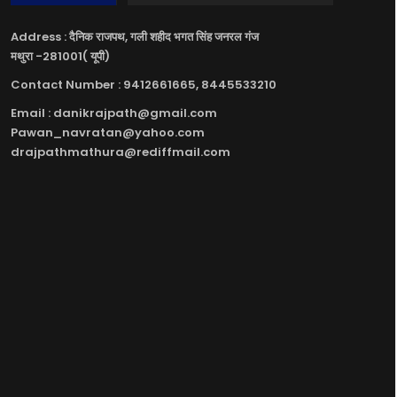
Address : दैनिक राजपथ, गली शहीद भगत सिंह जनरल गंज
मथुरा -281001( यूपी)
Contact Number : 9412661665, 8445533210
Email : danikrajpath@gmail.com
Pawan_navratan@yahoo.com
drajpathmathura@rediffmail.com