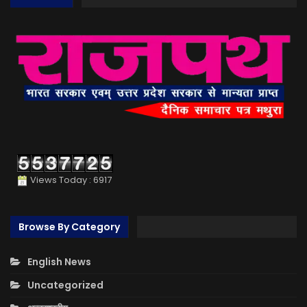
Views Today : 6917
Browse By Category
English News
Uncategorized