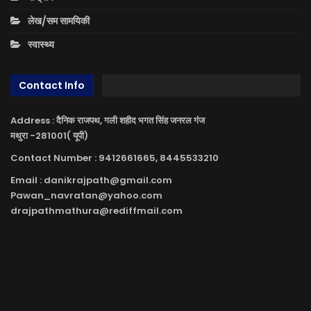
लेख/सम सामयिकी
स्वास्थ्य
Contact Info
Address : दैनिक राजपथ, गली शहीद भगत सिंह जनरल गंज
मथुरा -281001( यूपी)
Contact Number : 9412661665, 8445533210
Email : danikrajpath@gmail.com
Pawan_navratan@yahoo.com
drajpathmathura@rediffmail.com