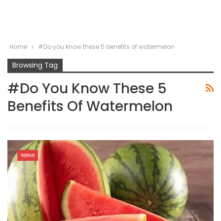
Home
#Do you know these 5 benefits of watermelon
Browsing Tag
#Do You Know These 5
Benefits Of Watermelon
स्वास्थ्य