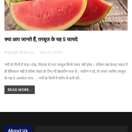
क्या आप जानते हैं, तरबूज के यह 5 फायदे
Rajpath Mathura
May 13, 2025
गर्मी के दिनों में ठंडा-ठंडा, मिठास से भरा तरबूज किसे पसंद नहीं होता। लेकिन यह केवल स्वाद में
ही बेमिसाल नहीं है बल्कि सेहत के लिए भी बेहतरीन फल है। यकीन न हो, तो जरूर जानिए तरबूज
के यह 5 अनमोल लाभ... -गर्मी के दिनों में शरीर में पानी की…
READ MORE...
About Us