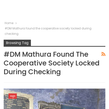
Home
#DM Mathura found the cooperative society locked during
checking
Browsing Tag
#DM Mathura Found The
Cooperative Society Locked
During Checking
मथुरा