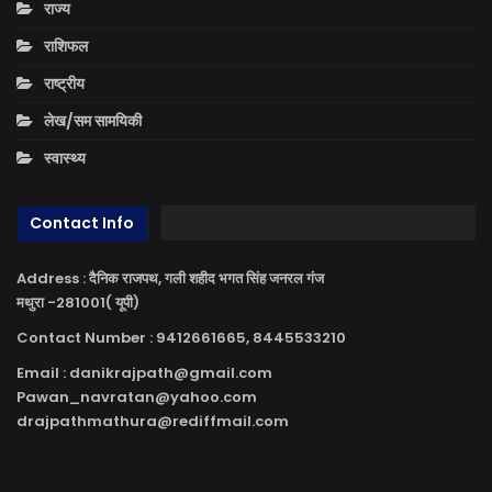
राज्य
राशिफल
राष्ट्रीय
लेख/सम सामयिकी
स्वास्थ्य
Contact Info
Address : दैनिक राजपथ, गली शहीद भगत सिंह जनरल गंज
मथुरा -281001( यूपी)
Contact Number : 9412661665, 8445533210
Email : danikrajpath@gmail.com
Pawan_navratan@yahoo.com
drajpathmathura@rediffmail.com