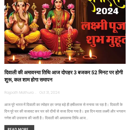
दिवाली की अमावस्या तिथि आज दोपहर 3 बजकर 52 मिनट पर होगी
शुरू, कल शाम होगा समापन
Rajpath Mathura
Oct 31, 2024
आज पूरे भारत में दिवाली का त्योहार हर जगह बड़े ही हर्षोल्लास से मनाया जा रहा है। दिवाली के
दिन पूरे घर की सजावट कर घर को दीयों से सजा दिया गया है। इस दिन माता लक्ष्मी और भगवान
गणेश की उपासना की जाती है। दिवाली की अमावस्या तिथि आज…
READ MORE...