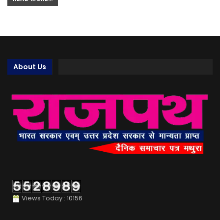
About Us
Views Today : 10156