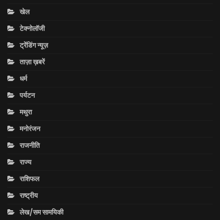
खेल
टेक्नोलॉजी
ट्रेंडिंग न्यूज़
ताज़ा ख़बरें
धर्म
पर्यटन
मथुरा
मनोरंजन
राजनीति
राज्य
राशिफल
राष्ट्रीय
लेख/सम सामयिकी