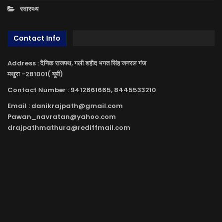
स्वास्थ्य
Contact Info
Address : दैनिक राजपथ, गली शहीद भगत सिंह जनरल गंज
मथुरा -281001( यूपी)
Contact Number : 9412661665, 8445533210
Email : danikrajpath@gmail.com
Pawan_navratan@yahoo.com
drajpathmathura@rediffmail.com