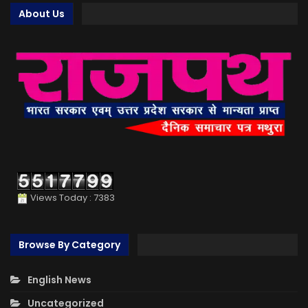
About Us
Views Today : 7383
Browse By Category
English News
Uncategorized