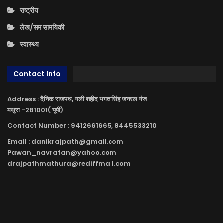
राष्ट्रीय
लेख/सम सामयिकी
स्वास्थ्य
Contact Info
Address : दैनिक राजपथ, गली शहीद भगत सिंह जनरल गंज
मथुरा -281001( यूपी)
Contact Number : 9412661665, 8445533210
Email : danikrajpath@gmail.com
Pawan_navratan@yahoo.com
drajpathmathura@rediffmail.com