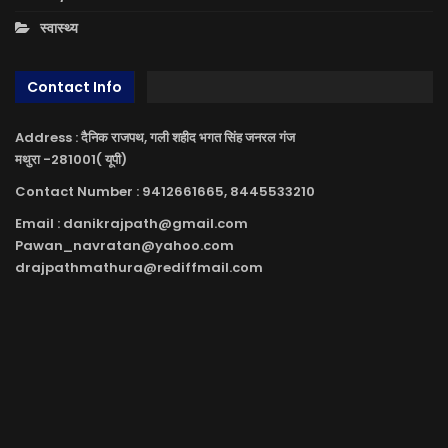
स्वास्थ्य
Contact Info
Address : दैनिक राजपथ, गली शहीद भगत सिंह जनरल गंज
मथुरा -281001( यूपी)
Contact Number : 9412661665, 8445533210
Email : danikrajpath@gmail.com
Pawan_navratan@yahoo.com
drajpathmathura@rediffmail.com