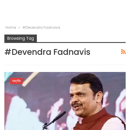
Home
#Devendra Fadnavis
Browsing Tag
#Devendra Fadnavis
राष्ट्रीय