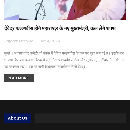
देवेंद्र फडणवीस होंगे महाराष्ट्र के नए मुख्यमंत्री, कल लेंगे शपथ
Rajpath Mathura
Dec 4, 2024
मुंबई । भाजपा कोर कमेटी की बैठक में देवेंद्र फडणवीस के नाम पर मुहर लग गई है। इसके बाद
भाजपा विधायक दल की बैठक में पार्टी नेता चंद्रकांत पाटिल और सुधीर मुनगांटीवार ने उनके नाम
का प्रस्ताव रखा। इस पर सभी विधायकों ने सर्वसम्मति से देवेंद्र…
READ MORE...
About Us