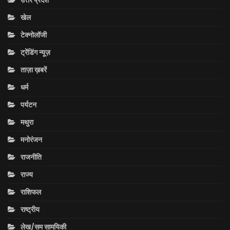
उत्तर प्रदेश
खेल
टेक्नोलॉजी
ट्रेंडिंग न्यूज़
ताज़ा ख़बरें
धर्म
पर्यटन
मथुरा
मनोरंजन
राजनीति
राज्य
राशिफल
राष्ट्रीय
लेख/सम सामयिकी