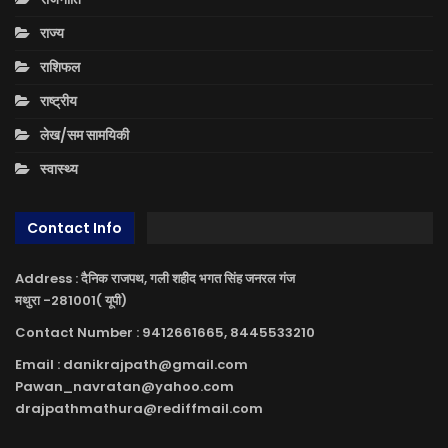
राज्य
राशिफल
राष्ट्रीय
लेख/सम सामयिकी
स्वास्थ्य
Contact Info
Address : दैनिक राजपथ, गली शहीद भगत सिंह जनरल गंज
मथुरा -281001( यूपी)
Contact Number : 9412661665, 8445533210
Email : danikrajpath@gmail.com
Pawan_navratan@yahoo.com
drajpathmathura@rediffmail.com