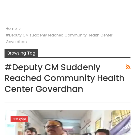
Home
#Deputy CM suddenly reached Community Health Center
Goverdhan
Browsing Tag
#Deputy CM Suddenly
Reached Community Health
Center Goverdhan
उत्तर प्रदेश