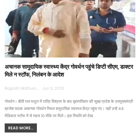
अचानक सामुदायिक स्वास्थ्य केंद्र गोवर्धन पहुंचे डिप्टी सीएम, डाक्टर
मिले न स्टॉफ, निलंबन के आदेश
Rajpath Mathura
Jun 5, 2025
गोवर्धन। बीती रात मथुरा में रात्रि विश्राम के बाद वृहस्पतिवार की सुबह प्रदेश के उपमुख्यमंत्री
ब्रजेश पाठक अचानक गोवर्धन स्थित समुदायिक स्वास्थ्य केंद्र पहुंच गए। यहाँ उन्हें 44
मेडिकल स्टॉफ में से महज 10 मौके पर मिले। इस स्थिति को देख…
READ MORE...