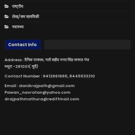
राष्ट्रीय
लेख/सम सामयिकी
स्वास्थ्य
Contact Info
Address : दैनिक राजपथ, गली शहीद भगत सिंह जनरल गंज
मथुरा -281001( यूपी)
Contact Number : 9412661665, 8445533210
Email : danikrajpath@gmail.com
Pawan_navratan@yahoo.com
drajpathmathura@rediffmail.com