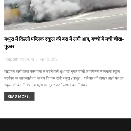
मथुरा में दिल्ली पब्लिक स्कूल की बस में लगी आग, बच्चों में मची चीख-
पुकार
Rajpath Mathura
Apr 6, 2024
हाइवे पर चारों तरफ फैला बस से उठने वाले धुंआ का गुबार बच्चों के परिजनों ने लगाया स्कूल
प्रबंधन पर लापरवाही का आरोप विक्रम सैनी मथुरा /चौमुहां। शनिवार की दोपहर हाइवे पर एक
स्कूल की बस में अचानक धुंआ का गुबार उठने लगा। बस में सवार…
READ MORE...