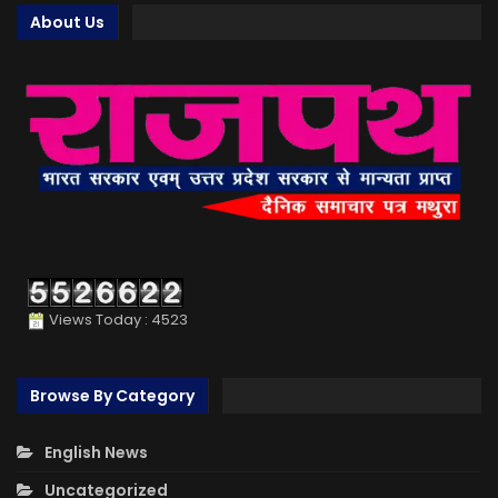
About Us
Views Today : 4523
Browse By Category
English News
Uncategorized