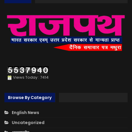
Views Today : 7414
Browse By Category
English News
Uncategorized