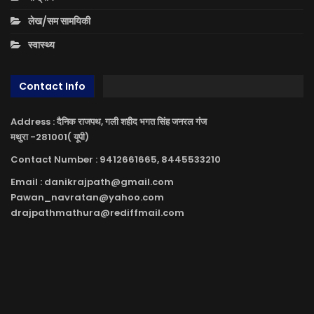
लेख/सम सामयिकी
स्वास्थ्य
Contact Info
Address : दैनिक राजपथ, गली शहीद भगत सिंह जनरल गंज
मथुरा -281001( यूपी)
Contact Number : 9412661665, 8445533210
Email : danikrajpath@gmail.com
Pawan_navratan@yahoo.com
drajpathmathura@rediffmail.com