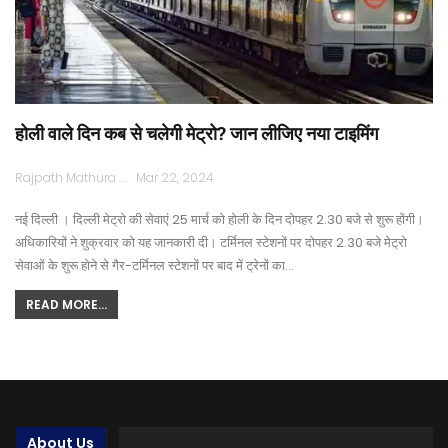
होली वाले दिन कब से चलेगी मेट्रो? जान लीजिए नया टाइमिंग
Rajpath Mathura
Mar 22, 2024
नई दिल्ली । दिल्ली मेट्रो की सेवाएं 25 मार्च को होली के दिन दोपहर 2.30 बजे से शुरू होंगी।
अधिकारियों ने शुक्रवार को यह जानकारी दी। टर्मिनल स्टेशनों पर दोपहर 2.30 बजे मेट्रो
सेवाओं के शुरू होने से गैर-टर्मिनल स्टेशनों पर बाद में ट्रेनों का…
READ MORE...
About Us