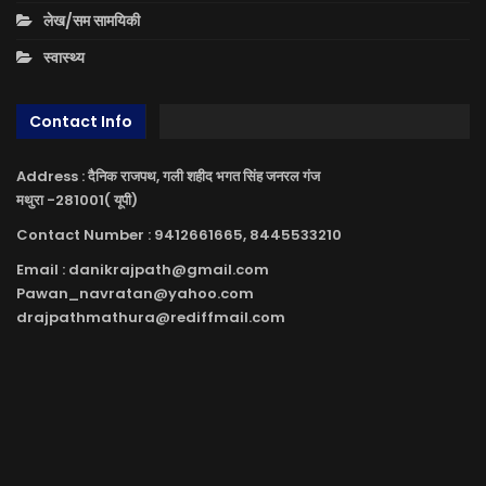
लेख/सम सामयिकी
स्वास्थ्य
Contact Info
Address : दैनिक राजपथ, गली शहीद भगत सिंह जनरल गंज
मथुरा -281001( यूपी)
Contact Number : 9412661665, 8445533210
Email : danikrajpath@gmail.com
Pawan_navratan@yahoo.com
drajpathmathura@rediffmail.com