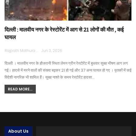
दिल्ली : मालवीय नगर के रेस्टोरेंट में आग से 21 लोगों की मौत , कई
घायल
Rajpath Mathura
Jun 3, 2026
दिल्ली । मालवीय नगर के हौजरानी स्थित लेमन ग्रीन रेस्टोरेंट में बुधवार सुबह भीषण आग लग
गई। हादसे में मरने वालों की संख्या बढ़कर 21 हो गई और 37 अन्य घायल हो गए । मृतकों में कई
विदेशी नागरिक भी शामिल हैं। सुबह नाश्ते के समय रेस्टोरेंट हादसा…
READ MORE...
About Us