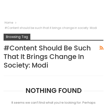
Home
#Content should be such that it brings change in society: Modi
Browsing Tag
#Content Should Be Such
That It Brings Change In
Society: Modi
NOTHING FOUND
It seems we can’t find what you’re looking for. Perhaps