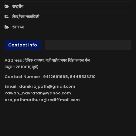
राष्ट्रीय
लेख/सम सामयिकी
स्वास्थ्य
Contact Info
Address : दैनिक राजपथ, गली शहीद भगत सिंह जनरल गंज
मथुरा -281001( यूपी)
Contact Number : 9412661665, 8445533210
Email : danikrajpath@gmail.com
Pawan_navratan@yahoo.com
drajpathmathura@rediffmail.com