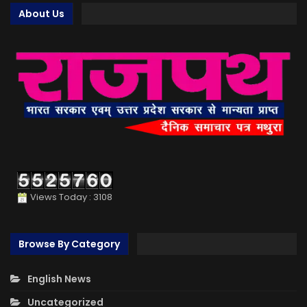
About Us
Views Today : 3108
Browse By Category
English News
Uncategorized