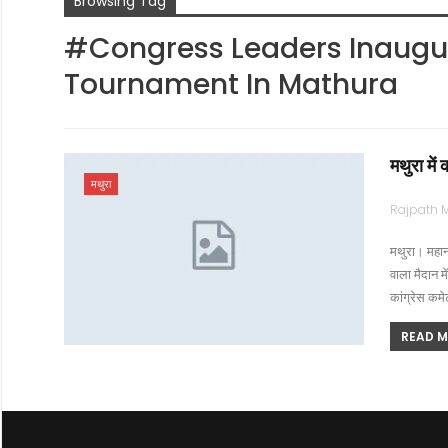
Browsing Tag
#Congress Leaders Inaugur
Tournament In Mathura
मथुरा में 
मथुरा
मथुरा। महानग
वाला मैदान म
कांग्रेस कमे
READ MO