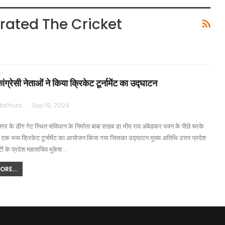
ated The Cricket
कांग्रेसी नेताओं ने किया क्रिकेट टूर्नामेंट का उद्घाटन
Rajpath Mathura
Sep 19, 2024
र के डीग गेट स्थित संविधान के निर्माता बाबा साहब डा भीम राव अंबेडकर भवन के पीछे चरके
ें एक भव्य क्रिकेट टूर्नामेंट का आयोजन किया गया जिसका उद्घाटन मुख्य अतिथि उत्तर प्रदेश
टी के प्रदेश महासचिव मुकेश…
RE...