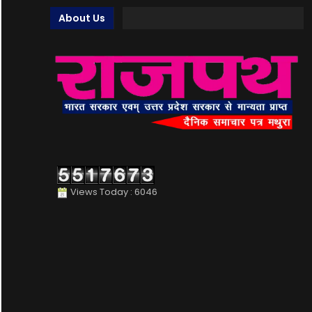
About Us
Views Today : 6046