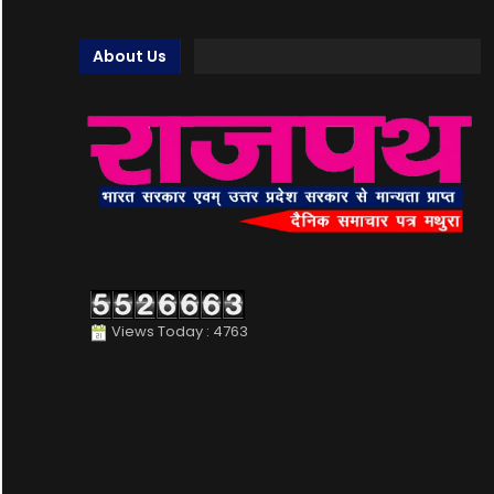
About Us
Views Today : 4763