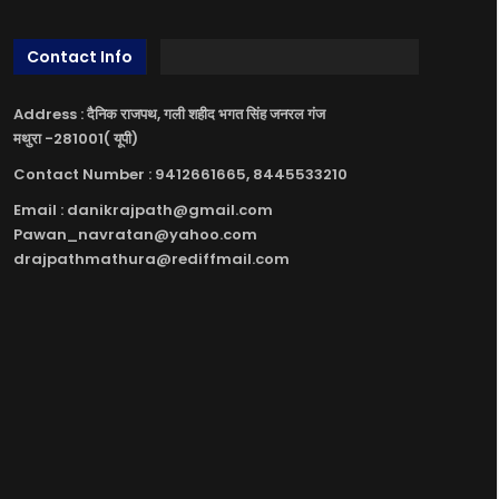
Contact Info
Address : दैनिक राजपथ, गली शहीद भगत सिंह जनरल गंज
मथुरा -281001( यूपी)
Contact Number : 9412661665, 8445533210
Email : danikrajpath@gmail.com
Pawan_navratan@yahoo.com
drajpathmathura@rediffmail.com