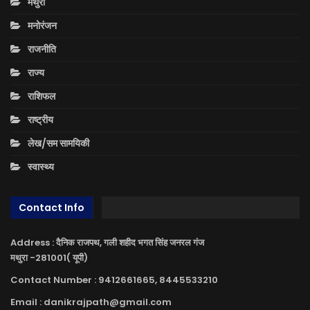
मथुरा
मनोरंजन
राजनीति
राज्य
राशिफल
राष्ट्रीय
लेख/सम सामयिकी
स्वास्थ्य
Contact Info
Address : दैनिक राजपथ, गली शहीद भगत सिंह जनरल गंज
मथुरा -281001( यूपी)
Contact Number : 9412661665, 8445533210
Email : danikrajpath@gmail.com