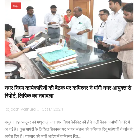
मथुरा
नगर निगम कार्यकारिणी की बैठक पर कमिश्नर ने मांगी नगर आयुक्त से
रिपोर्ट, लिपिक का तबादला
Rajpath Mathura
Oct 17, 2024
मथुरा। 19 अक्टूबर को मथुरा वृंदावन नगर निगम कैबिनेट की होने वाली बैठक चर्चाओं के घेरे में
आ गई है। कुछ पार्षदों के लिखित शिकायत पर आगरा मंडल की कमिश्नर रितु माहेश्वरी ने जांच के
आदेश दिए हैं। गुरूवार को जारी आदेश में कमिश्नर रितु…