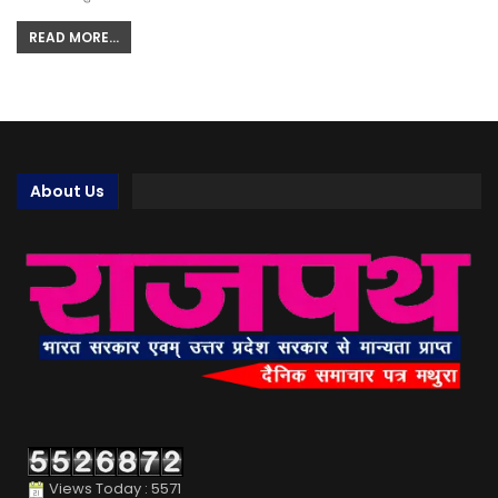
READ MORE...
About Us
Views Today : 5571