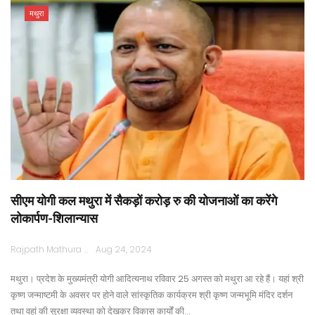
मथुरा
सीएम योगी कल मथुरा में सैकड़ों करोड़ रु की योजनाओं का करेंगे
लोकार्पण-शिलान्यास
Rajpath Mathura
Aug 24, 2024
मथुरा। प्रदेश के मुख्यमंत्री योगी आदित्यनाथ रविवार 25 अगस्त को मथुरा आ रहे हैं। यहां श्री
कृष्ण जन्माष्टमी के अवसर पर होने वाले सांस्कृतिक कार्यक्रम श्री कृष्ण जन्मभूमि मंदिर दर्शन
तथा वहां की सुरक्षा व्यवस्था को देखकर विकास कार्यों की…