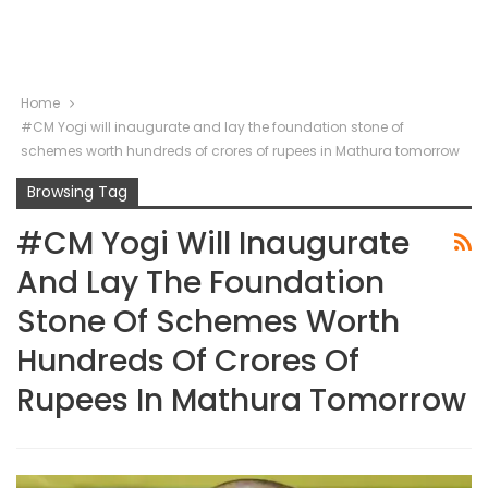
Home
#CM Yogi will inaugurate and lay the foundation stone of
schemes worth hundreds of crores of rupees in Mathura tomorrow
Browsing Tag
#CM Yogi Will Inaugurate
And Lay The Foundation
Stone Of Schemes Worth
Hundreds Of Crores Of
Rupees In Mathura Tomorrow