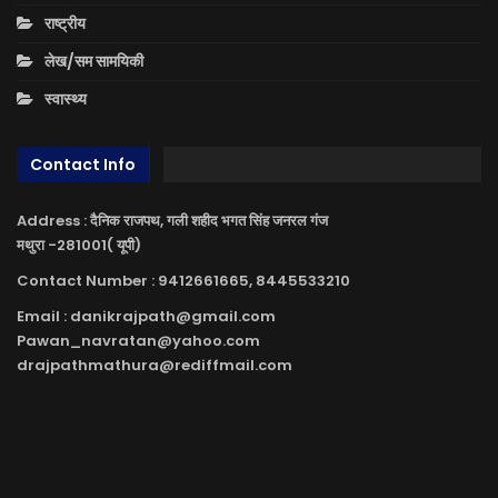
राष्ट्रीय
लेख/सम सामयिकी
स्वास्थ्य
Contact Info
Address : दैनिक राजपथ, गली शहीद भगत सिंह जनरल गंज
मथुरा -281001( यूपी)
Contact Number : 9412661665, 8445533210
Email : danikrajpath@gmail.com
Pawan_navratan@yahoo.com
drajpathmathura@rediffmail.com