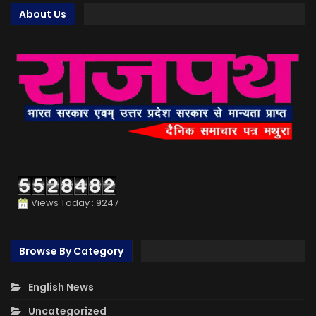
About Us
Views Today : 9247
Browse By Category
English News
Uncategorized