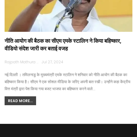
नीति आयोग की बैठक का सीएम एमके स्टालिन ने किया बहिष्कार,
वीडियो संदेश जारी कर बताई वजह
Rajpath Mathura
Jul 27, 2024
नई दिल्ली । तमिलनाडु के मुख्यमंत्री एमके स्टालिन ने शनिवार को नीति आयोग की बैठक का
बहिष्कार किया है। सीएम ने एक सोशल मीडिया के जरिए अपनी बात रखी। उन्होंने कहा केंद्रीय
वित्त मंत्री द्वारा पेश किया गया बजट भाजपा का बहिष्कार करने वाले…
READ MORE...