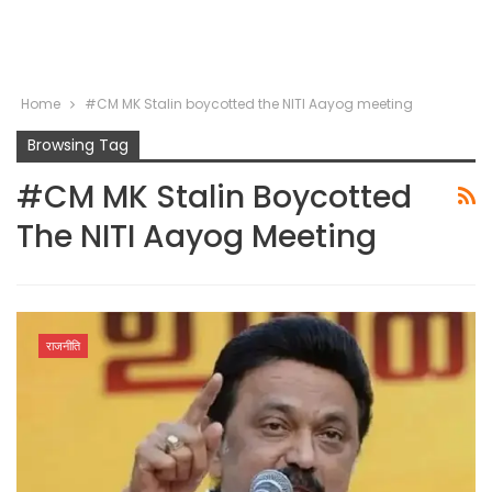
Home
#CM MK Stalin boycotted the NITI Aayog meeting
Browsing Tag
#CM MK Stalin Boycotted
The NITI Aayog Meeting
राजनीति