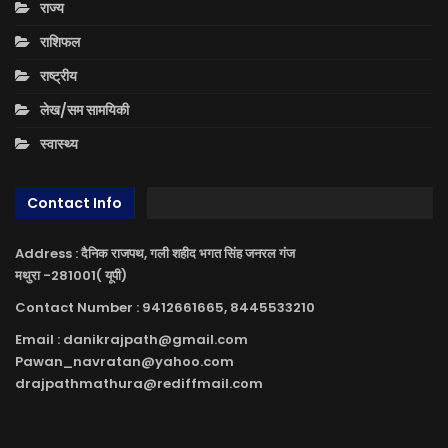
राज्य
राशिफल
राष्ट्रीय
लेख/सम सामयिकी
स्वास्थ्य
Contact Info
Address : दैनिक राजपथ, गली शहीद भगत सिंह जनरल गंज
मथुरा -281001( यूपी)
Contact Number : 9412661665, 8445533210
Email : danikrajpath@gmail.com
Pawan_navratan@yahoo.com
drajpathmathura@rediffmail.com