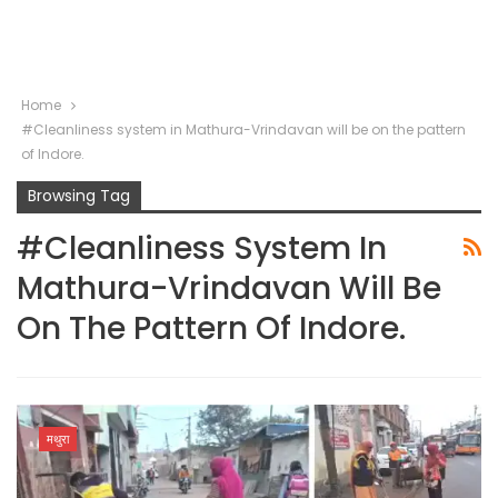
Home
#Cleanliness system in Mathura-Vrindavan will be on the pattern
of Indore.
Browsing Tag
#Cleanliness System In
Mathura-Vrindavan Will Be
On The Pattern Of Indore.
मथुरा