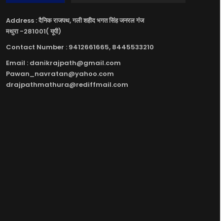
Address : दैनिक राजपथ, गली शहीद भगत सिंह जनरल गंज
मथुरा -281001( यूपी)
Contact Number : 9412661665, 8445533210
Email : danikrajpath@gmail.com
Pawan_navratan@yahoo.com
drajpathmathura@rediffmail.com