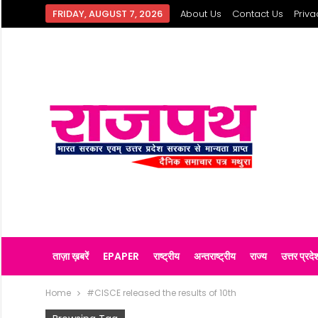
FRIDAY, AUGUST 7, 2026
About Us
Contact Us
Priva
ताज़ा ख़बरें
EPAPER
राष्ट्रीय
अन्तराष्ट्रीय
राज्य
उत्तर प्रदे
Home
#CISCE released the results of 10th