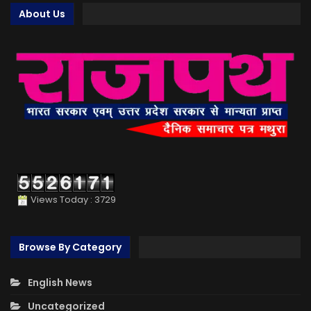
About Us
Views Today : 3729
Browse By Category
English News
Uncategorized