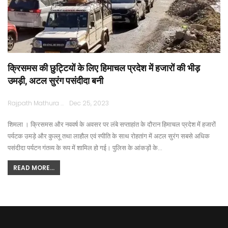
क्रिसमस की छुट्टियों के लिए हिमाचल प्रदेश में हजारों की भीड़
उमड़ी, अटल सुरंग पसंदीदा बनी
Rajpath Mathura
Dec 25, 2023
शिमला । क्रिसमस और नववर्ष के अवसर पर लंबे सप्ताहांत के दौरान हिमाचल प्रदेश में हजारों
पर्यटक उमड़े और कुल्लू तथा लाहौल एवं स्पीति के साथ रोहतांग में अटल सुरंग सबसे अधिक
पसंदीदा पर्यटन गंतव्य के रूप में शामिल हो गई। पुलिस के आंकड़ों के…
READ MORE...