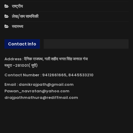
राष्ट्रीय
लेख/सम सामयिकी
स्वास्थ्य
Contact Info
Address : दैनिक राजपथ, गली शहीद भगत सिंह जनरल गंज
मथुरा -281001( यूपी)
Contact Number : 9412661665, 8445533210
Email : danikrajpath@gmail.com
Pawan_navratan@yahoo.com
drajpathmathura@rediffmail.com