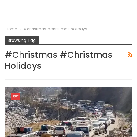
Home
#christmas #christmas holidays
Browsing Tag
#christmas #christmas
Holidays
राज्य