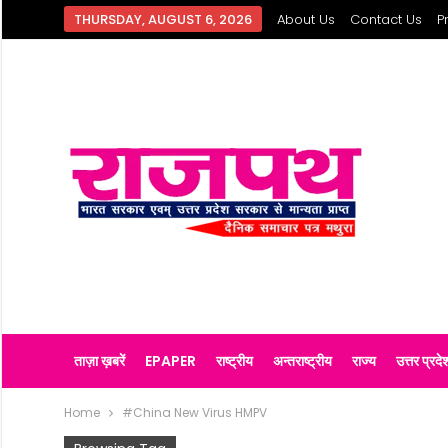
THURSDAY, AUGUST 6, 2026
About Us
Contact Us
P
ताज़ा ख़बरें
EPAPER
राष्ट्रीय
अन्तराष्ट्रीय
राज्य
उत्तर प्रदे
Home
#China New Virus HMPV