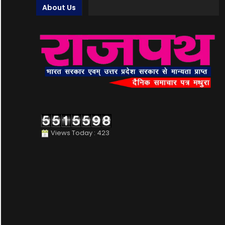
About Us
Views Today : 423