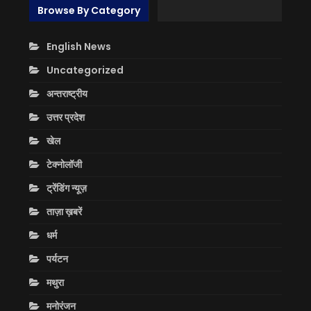
Browse By Category
English News
Uncategorized
अन्तराष्ट्रीय
उत्तर प्रदेश
खेल
टेक्नोलॉजी
ट्रेंडिंग न्यूज़
ताज़ा ख़बरें
धर्म
पर्यटन
मथुरा
मनोरंजन