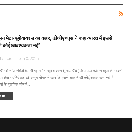
्यूमन मेटान्यूमोवायरस का कहर, डीजीएचएस ने कहा-भारत में इससे
ी कोई आवश्यकता नहीं
Rajpath Mathura
Jan 3, 2025
चीन में सांस संबंधी बीमारी ह्यूमन मेटान्यूमोवायरस (एचएमपीवी) के मामले तेजी से बढ़ने की खबरों
स्थ्य सेवा महानिदेशक डॉ. अतुल गोयल ने कहा कि इससे घबराने की कोई आवश्यकता नहीं है।
ट्स के मुताबिक चीन में…
RE...