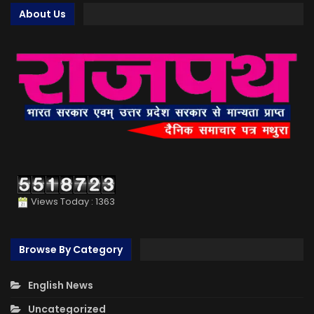
About Us
Views Today : 1363
Browse By Category
English News
Uncategorized