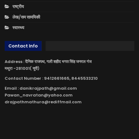
राष्ट्रीय
लेख/सम सामयिकी
स्वास्थ्य
Contact Info
Address : दैनिक राजपथ, गली शहीद भगत सिंह जनरल गंज
मथुरा -281001( यूपी)
Contact Number : 9412661665, 8445533210
Email : danikrajpath@gmail.com
Pawan_navratan@yahoo.com
drajpathmathura@rediffmail.com