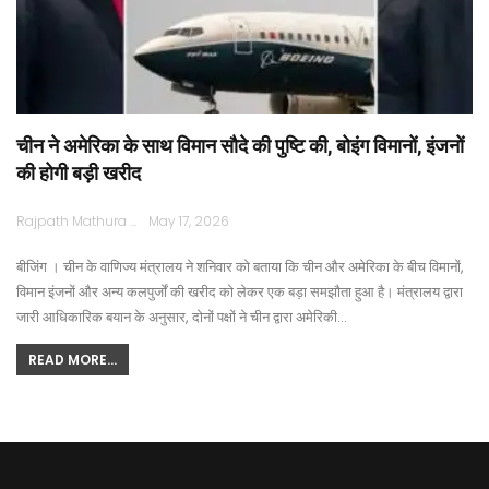
चीन ने अमेरिका के साथ विमान सौदे की पुष्टि की, बोइंग विमानों, इंजनों
की होगी बड़ी खरीद
Rajpath Mathura
May 17, 2026
बीजिंग । चीन के वाणिज्य मंत्रालय ने शनिवार को बताया कि चीन और अमेरिका के बीच विमानों,
विमान इंजनों और अन्य कलपुर्जों की खरीद को लेकर एक बड़ा समझौता हुआ है। मंत्रालय द्वारा
जारी आधिकारिक बयान के अनुसार, दोनों पक्षों ने चीन द्वारा अमेरिकी…
READ MORE...