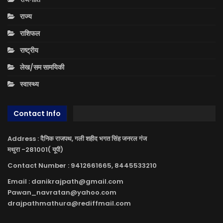
राज्य
राशिफल
राष्ट्रीय
लेख/सम सामयिकी
स्वास्थ्य
Contact Info
Address : दैनिक राजपथ, गली शहीद भगत सिंह जनरल गंज
मथुरा -281001( यूपी)
Contact Number : 9412661665, 8445533210
Email : danikrajpath@gmail.com
Pawan_navratan@yahoo.com
drajpathmathura@rediffmail.com