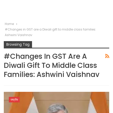
Home
#Changes in GST are a Diwali gift to middle class families:
Ashwini Vaishnav
Browsing Tag
#Changes In GST Are A
Diwali Gift To Middle Class
Families: Ashwini Vaishnav
राष्ट्रीय