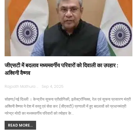
जीएसटी में बदलाव मध्यमवर्गीय परिवारों को दिवाली का उपहार :
अश्विनी वैष्णव
Rajpath Mathura
Sep 4, 2025
सोहणा/नई दिल्ली । केन्द्रीय सूचना प्रौ‍द्योगिकी, इलैक्ट्रॉनिक्स, रेल एवं सूचना प्रसारण मंत्री
अश्विनी वैष्णव ने देश में वस्तु एवं सेवा कर (जीएसटी) प्रणाली में हुए बदलावों को प्रधानमंत्री
नरेन्द्र मोदी का मध्यमवर्गीय परिवारों को त्योहार के…
READ MORE...