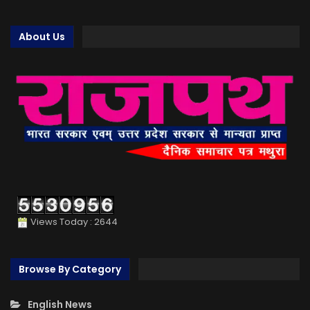
About Us
Views Today : 2644
Browse By Category
English News