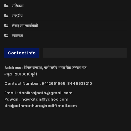
राशिफल
राष्ट्रीय
लेख/सम सामयिकी
स्वास्थ्य
Contact Info
Address : दैनिक राजपथ, गली शहीद भगत सिंह जनरल गंज
मथुरा -281001( यूपी)
Contact Number : 9412661665, 8445533210
Email : danikrajpath@gmail.com
Pawan_navratan@yahoo.com
drajpathmathura@rediffmail.com