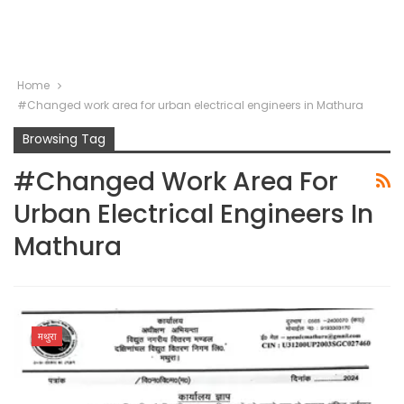
Home
#Changed work area for urban electrical engineers in Mathura
Browsing Tag
#Changed Work Area For
Urban Electrical Engineers In
Mathura
मथुरा