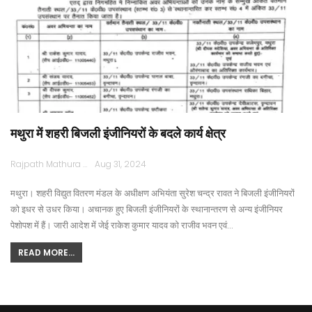
मथुरा में शहरी बिजली इंजीनियरों के बदले कार्य क्षेत्र
Rajpath Mathura
Aug 31, 2024
मथुरा। शहरी विद्युत वितरण मंडल के अधीक्षण अभियंता सुरेश चन्द्र रावत ने बिजली इंजीनियरों
को इधर से उधर किया। अचानक हुए बिजली इंजीनियरों के स्थानान्तरण से अन्य इंजीनियर
पेशोपश में हैं। जारी आदेश में जेई राकेश कुमार यादव को राजीव भवन एवं…
READ MORE...