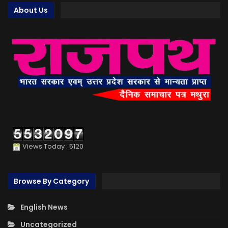
About Us
Views Today : 5120
Browse By Category
English News
Uncategorized