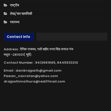
राष्ट्रीय
लेख/सम सामयिकी
स्वास्थ्य
Contact Info
Address : दैनिक राजपथ, गली शहीद भगत सिंह जनरल गंज
मथुरा -281001( यूपी)
Contact Number : 9412661665, 8445533210
Email : danikrajpath@gmail.com
Pawan_navratan@yahoo.com
drajpathmathura@rediffmail.com