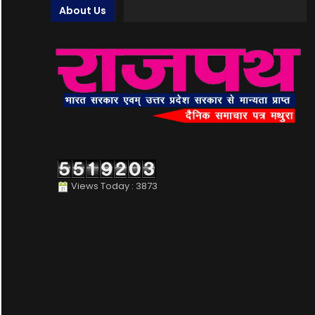
About Us
Views Today : 3873