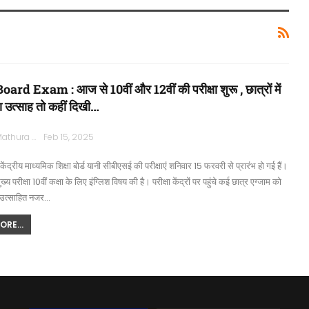
rd Exam : आज से 10वीं और 12वीं की परीक्षा शुरू , छात्रों में
ा उत्साह तो कहीं दिखी…
Rajpath Mathura
Feb 15, 2025
ेंद्रीय माध्यमिक शिक्षा बोर्ड यानी सीबीएसई की परीक्षाएं शनिवार 15 फरवरी से प्रारंभ हो गई हैं।
्य परीक्षा 10वीं कक्षा के लिए इंग्लिश विषय की है। परीक्षा केंद्रों पर पहुंचे कई छात्र एग्जाम को
उत्साहित नजर…
RE...