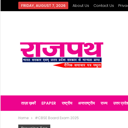
FRIDAY, AUGUST 7, 2026
About Us
Contact Us
Priva
ताज़ा ख़बरें
EPAPER
राष्ट्रीय
अन्तराष्ट्रीय
राज्य
उत्तर प्रदे
Home
#CBSE Board Exam 2025