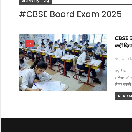
Browsing Tag
#CBSE Board Exam 2025
CBSE Boa
राज्य
कहीं दिख
नई दिल्ली । क
शनिवार को मुख
लेकर काफी 
READ MO