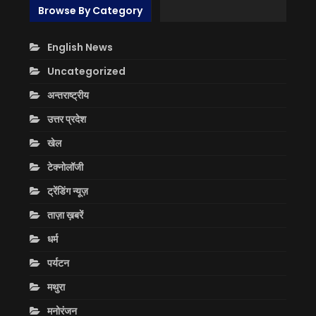
Browse By Category
English News
Uncategorized
अन्तराष्ट्रीय
उत्तर प्रदेश
खेल
टेक्नोलॉजी
ट्रेंडिंग न्यूज़
ताज़ा ख़बरें
धर्म
पर्यटन
मथुरा
मनोरंजन