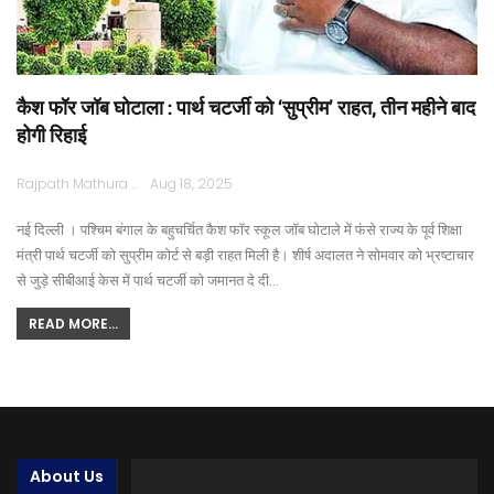
कैश फॉर जॉब घोटाला : पार्थ चटर्जी को ‘सुप्रीम’ राहत, तीन महीने बाद
होगी रिहाई
Rajpath Mathura
Aug 18, 2025
नई दिल्ली । पश्चिम बंगाल के बहुचर्चित कैश फॉर स्कूल जॉब घोटाले में फंसे राज्य के पूर्व शिक्षा
मंत्री पार्थ चटर्जी को सुप्रीम कोर्ट से बड़ी राहत मिली है। शीर्ष अदालत ने सोमवार को भ्रष्टाचार
से जुड़े सीबीआई केस में पार्थ चटर्जी को जमानत दे दी…
READ MORE...
About Us