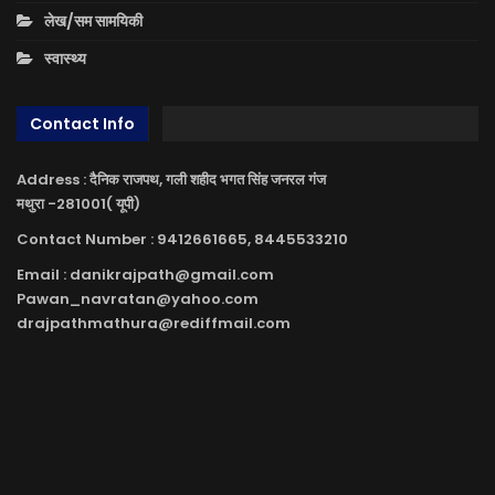
लेख/सम सामयिकी
स्वास्थ्य
Contact Info
Address : दैनिक राजपथ, गली शहीद भगत सिंह जनरल गंज
मथुरा -281001( यूपी)
Contact Number : 9412661665, 8445533210
Email : danikrajpath@gmail.com
Pawan_navratan@yahoo.com
drajpathmathura@rediffmail.com