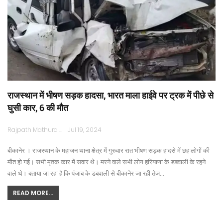
राजस्थान में भीषण सड़क हादसा, भारत माला हाईवे पर ट्रक में पीछे से
घुसी कार, 6 की मौत
Rajpath Mathura
Jul 19, 2024
बीकानेर । राजस्थान के महाजन थाना क्षेत्र में गुरुवार रात भीषण सड़क हादसे में छह लोगों की
मौत हो गई। सभी मृतक कार में सवार थे। मरने वाले सभी लोग हरियाणा के डबवाली के रहने
वाले थे। बताया जा रहा है कि पंजाब के डबवाली से बीकानेर जा रही तेज…
READ MORE...