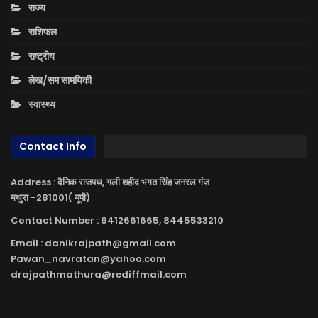
राज्य
राशिफल
राष्ट्रीय
लेख/सम सामयिकी
स्वास्थ्य
Contact Info
Address : दैनिक राजपथ, गली शहीद भगत सिंह जनरल गंज
मथुरा -281001( यूपी)
Contact Number : 9412661665, 8445533210
Email : danikrajpath@gmail.com
Pawan_navratan@yahoo.com
drajpathmathura@rediffmail.com