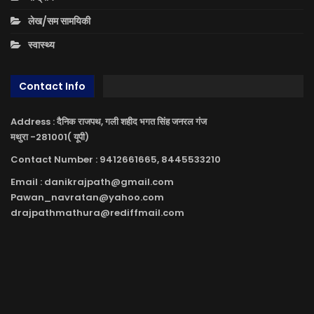
लेख/सम सामयिकी
स्वास्थ्य
Contact Info
Address : दैनिक राजपथ, गली शहीद भगत सिंह जनरल गंज
मथुरा -281001( यूपी)
Contact Number : 9412661665, 8445533210
Email : danikrajpath@gmail.com
Pawan_navratan@yahoo.com
drajpathmathura@rediffmail.com