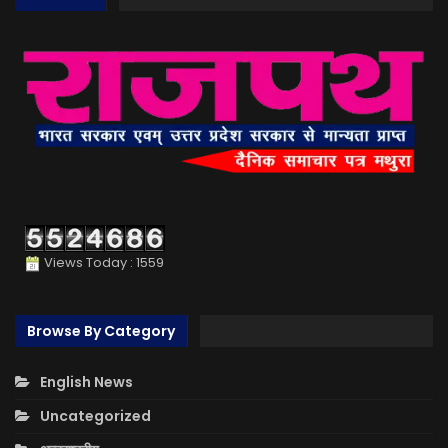
Views Today : 1559
Browse By Category
English News
Uncategorized