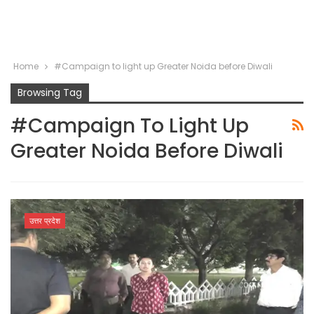
Home
#Campaign to light up Greater Noida before Diwali
Browsing Tag
#Campaign To Light Up
Greater Noida Before Diwali
उत्तर प्रदेश