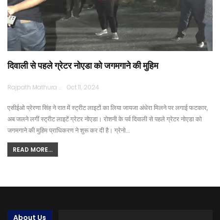
दिवाली से पहले ग्रेटर नोएडा को जगमगाने की मुहिम
Rajpath Mathura
Oct 11, 2024
एसीईओ प्रेरणा सिंह ने रात में स्ट्रीट लाइटों का लिया जायजा अंधेरा मिलने पर लगाई फटकार,
अब जलने लगीं स्ट्रीट लाइटें ग्रेटर नोएडा। रोशनी के पर्व दिवाली से पहले ग्रेटर नोएडा को
जगमगाने की मुहिम प्राधिकरण ने शुरू कर दी है। ग्रेनो…
READ MORE...
About Us