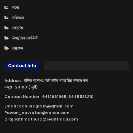
राज्य
राशिफल
राष्ट्रीय
लेख/सम सामयिकी
स्वास्थ्य
Contact Info
Address : दैनिक राजपथ, गली शहीद भगत सिंह जनरल गंज
मथुरा -281001( यूपी)
Contact Number : 9412661665, 8445533210
Email : danikrajpath@gmail.com
Pawan_navratan@yahoo.com
drajpathmathura@rediffmail.com