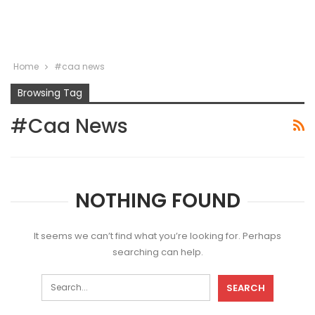
Home
#caa news
Browsing Tag
#caa News
NOTHING FOUND
It seems we can’t find what you’re looking for. Perhaps
searching can help.