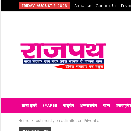
FRIDAY, AUGUST 7, 2026
About Us
Contact Us
Priva
ताज़ा ख़बरें
EPAPER
राष्ट्रीय
अन्तराष्ट्रीय
राज्य
उत्तर प्रदे
Home
but merely on delimitation: Priyanka