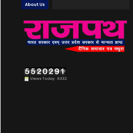
About Us
Views Today : 6332