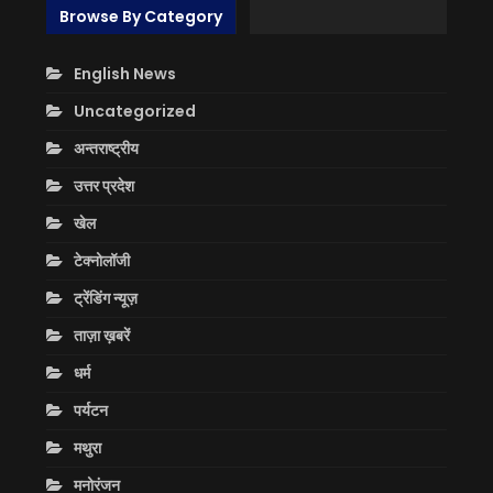
Browse By Category
English News
Uncategorized
अन्तराष्ट्रीय
उत्तर प्रदेश
खेल
टेक्नोलॉजी
ट्रेंडिंग न्यूज़
ताज़ा ख़बरें
धर्म
पर्यटन
मथुरा
मनोरंजन