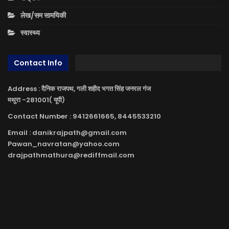
लेख/सम सामयिकी
स्वास्थ्य
Contact Info
Address : दैनिक राजपथ, गली शहीद भगत सिंह जनरल गंज
मथुरा -281001( यूपी)
Contact Number : 9412661665, 8445533210
Email : danikrajpath@gmail.com
Pawan_navratan@yahoo.com
drajpathmathura@rediffmail.com