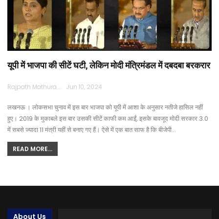
यूपी में भाजपा की सीटें घटी, लेकिन मोदी मंत्रिमंडल में दबदबा बरकरार
Rajpath Mathura
Jun 10, 2024
लखनऊ । लोकसभा चुनाव में इस बार भाजपा को यूपी में आशा के अनुसार नतीजे हासिल नहीं
हुए। 2019 के मुकाबले इस बार उसकी सीटें काफी कम आईं, इसके बावजूद मोदी सरकार 3.0
में सबसे ज्यादा 11 मंत्री यहीं से बनाए गए हैं। ऐसे में एक बात साफ है कि बीजेपी…
READ MORE...
About Us