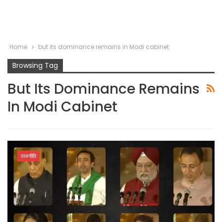
Home
but its dominance remains in Modi cabinet
Browsing Tag
But Its Dominance Remains
In Modi Cabinet
राजनीति