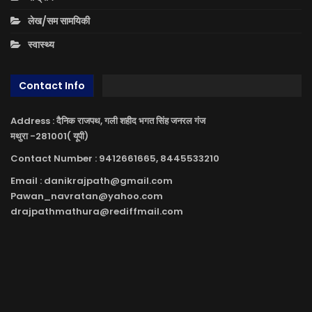
लेख/सम सामयिकी
स्वास्थ्य
Contact Info
Address : दैनिक राजपथ, गली शहीद भगत सिंह जनरल गंज
मथुरा -281001( यूपी)
Contact Number : 9412661665, 8445533210
Email : danikrajpath@gmail.com
Pawan_navratan@yahoo.com
drajpathmathura@rediffmail.com