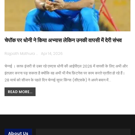
चेपॉक पर धोनी ने किया अभ्यास लेकिन उनकी वापसी में देरी संभव
Rajpath Mathura
Apr 14, 2026
चेन्नई । काफ इंजरी से उबर रहे एमएस धोनी की आईपीएल 2026 में वापसी के लिए अभी और
इंतज़ार करना पड़ सकता है क्योंकि वह अभी भी मैच फ़िटनेस पर काम करते प्रतीत हो रहे हैं।
28 मार्च को सीजन के पहले दिन चेन्नई सुपर किंग्स (सीएसके) ने अपने बयान में…
READ MORE...
About Us