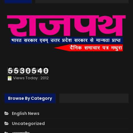
Views Today : 2012
Browse By Category
English News
Uncategorized