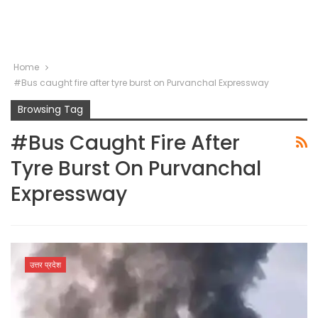
Home
#Bus caught fire after tyre burst on Purvanchal Expressway
Browsing Tag
#Bus Caught Fire After
Tyre Burst On Purvanchal
Expressway
उत्तर प्रदेश