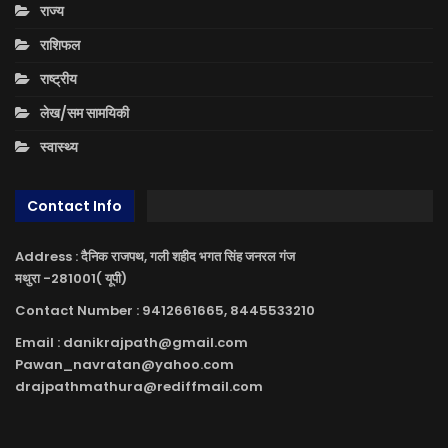
राज्य
राशिफल
राष्ट्रीय
लेख/सम सामयिकी
स्वास्थ्य
Contact Info
Address : दैनिक राजपथ, गली शहीद भगत सिंह जनरल गंज
मथुरा -281001( यूपी)
Contact Number : 9412661665, 8445533210
Email : danikrajpath@gmail.com
Pawan_navratan@yahoo.com
drajpathmathura@rediffmail.com