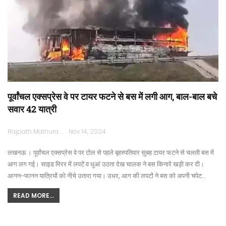
पूर्वांचल एक्सप्रेस वे पर टायर फटने से बस में लगी आग, बाल-बाल बचे
सवार 42 यात्री
Rajpath Mathura
Nov 14, 2024
लखनऊ । पूर्वांचल एक्सप्रेस वे पर टोल से पहले बृहस्पतिवार सुबह टायर फटने से चलती बस में
आग लग गई। साइड मिरर में लपटें व धुआं उठता देख चालक ने बस किनारे खड़ी कर दी।
आनन-फानन यात्रियों को नीचे उतारा गया। उधर, आग की लपटों ने बस को अपनी चपेट…
READ MORE...