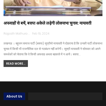
अफवाहों से बचें, बसपा अकेले लड़ेगी लोकसभा चुनाव: मायावती
Rajpath Mathura
Feb 19, 2024
लखनऊ । बहुजन समाज पार्टी (बसपा) सुप्रीमो मायावती ने दोहराया है कि उनकी पार्टी लोकसभा
चुनाव में किसी भी राजनीतिक दल से गठबंधन नहीं करेगी। सुश्री मायावती ने सोमवार को अपने
समर्थकों को चेताया कि वे किसी अफवाह अथवा बहकावे में न आयें। बसपा…
READ MORE...
About Us