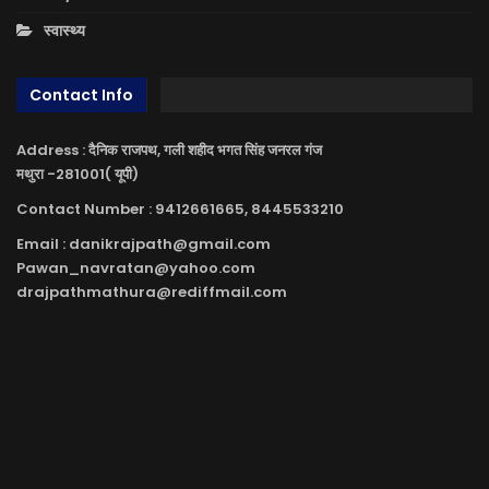
स्वास्थ्य
Contact Info
Address : दैनिक राजपथ, गली शहीद भगत सिंह जनरल गंज
मथुरा -281001( यूपी)
Contact Number : 9412661665, 8445533210
Email : danikrajpath@gmail.com
Pawan_navratan@yahoo.com
drajpathmathura@rediffmail.com