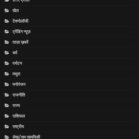
उत्तर प्रदेश
खेल
टेक्नोलॉजी
ट्रेंडिंग न्यूज़
ताज़ा ख़बरें
धर्म
पर्यटन
मथुरा
मनोरंजन
राजनीति
राज्य
राशिफल
राष्ट्रीय
लेख/सम सामयिकी