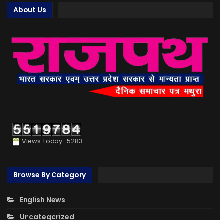
About Us
Views Today : 5283
Browse By Category
English News
Uncategorized