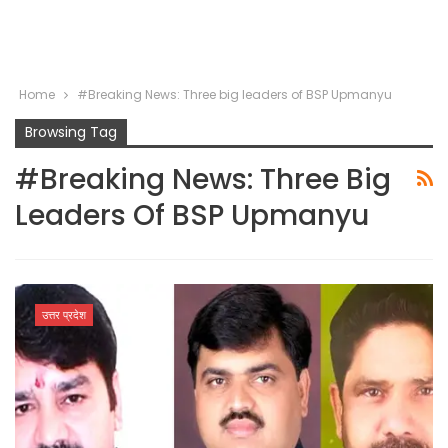
Home
#Breaking News: Three big leaders of BSP Upmanyu
Browsing Tag
#Breaking News: Three Big
Leaders Of BSP Upmanyu
उत्तर प्रदेश