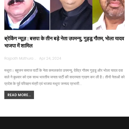
ब्रेकिंग न्यूज़ : बसपा के तीन बड़े नेता उपमन्यु, गुड्डू गौतम, भोला यादव
भाजपा में शामिल
Rajpath Mathura
Apr 24, 2024
मथुरा। बहुजन समाज पार्टी के नेता कमलकांत उपमन्यु, देवेंद्र गौतम गुड्डू और भोला यादव दवा
वाले ने बुधवार को एक साथ भारतीय जनता पार्टी की सदस्यता ग्रहण कर ली है। तीनों नेताओं को
प्रदेश के पूर्व परिवहन मंत्री एवं भाजपा मथुरा जनपद प्रभारी…
READ MORE...