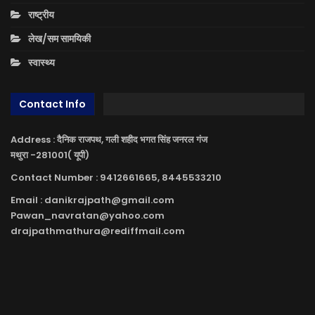
राष्ट्रीय
लेख/सम सामयिकी
स्वास्थ्य
Contact Info
Address : दैनिक राजपथ, गली शहीद भगत सिंह जनरल गंज
मथुरा -281001( यूपी)
Contact Number : 9412661665, 8445533210
Email : danikrajpath@gmail.com
Pawan_navratan@yahoo.com
drajpathmathura@rediffmail.com