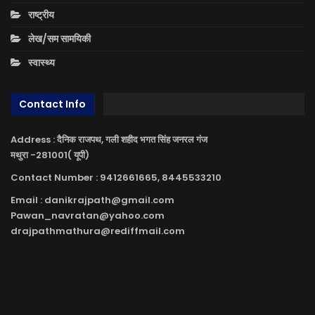
राष्ट्रीय
लेख/सम सामयिकी
स्वास्थ्य
Contact Info
Address : दैनिक राजपथ, गली शहीद भगत सिंह जनरल गंज
मथुरा -281001( यूपी)
Contact Number : 9412661665, 8445533210
Email : danikrajpath@gmail.com
Pawan_navratan@yahoo.com
drajpathmathura@rediffmail.com