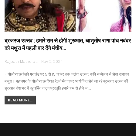
ब्रजरज उत्सव : हमारे राम से होगी शुरुआत, आशुतोष राणा पांच नवंबर
को मथुरा में पहली बार देंगे मंचीय…
Rajpath Mathura
Nov 2, 2024
- धौलीप्याऊ रेलवे ग्राउंड पर 5 से 15 नवंबर तक चलेगा उत्सव, कवि सम्मेलन से होगा समापन
मथुरा। महानगर के धौलीप्याऊ स्थित रेलवे मैदान पर आयोजित होने जा रहे ब्रजरज उत्सव की
शुरुआत देश भर में बहुचर्चित नाट्य प्रस्तुति हमारे राम से होने जा…
READ MORE...