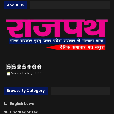
About Us
Views Today : 2136
Browse By Category
English News
Uncategorized