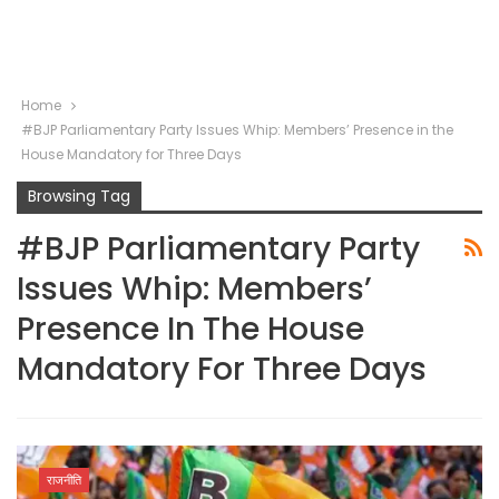
Home
#BJP Parliamentary Party Issues Whip: Members’ Presence in the
House Mandatory for Three Days
Browsing Tag
#BJP Parliamentary Party
Issues Whip: Members’
Presence In The House
Mandatory For Three Days
राजनीति