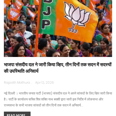
भाजपा संसदीय दल ने जारी किया व्हिप, तीन दिनों तक सदन में सदस्यों
की उपस्थिति अनिवार्य
Rajpath Mathura
Apr 12, 2026
नई दिल्ली । भारतीय जनता पार्टी (भाजपा) संसदीय दल ने अपने सांसदों के लिए व्हिप जारी किया
है। पार्टी के कार्यालय सचिव शिव शक्ति नाथ बख्शी द्वारा जारी इस निर्देश में लोकसभा और
राज्यसभा के सभी भाजपा सांसदों को तीन दिनों तक सदन में अनिवार्य…
READ MORE...