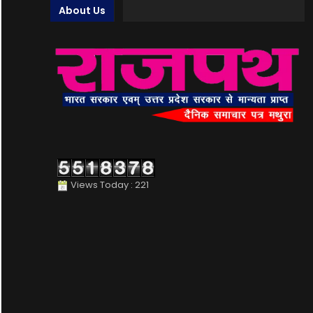
About Us
Views Today : 221