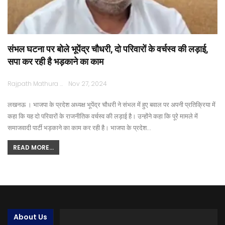
संभल घटना पर बोले भूपेंद्र चौधरी, दो परिवारों के वर्चस्व की लड़ाई,
सपा कर रही है भड़काने का काम
Rajpath Mathura
Nov 27, 2024
लखनऊ । भाजपा के प्रदेश अध्यक्ष भूपेंद्र चौधरी ने संभल में हुए बवाल पर अपनी प्रतिक्रिया में
कहा कि यह दो परिवारों के राजनीतिक वर्चस्व की लड़ाई है। उन्होंने कहा कि पूरे मामले में
समाजवादी पार्टी भड़काने का काम कर रही है। भाजपा के प्रदेश…
READ MORE...
About Us