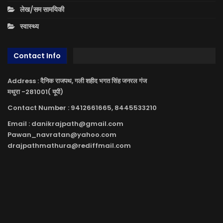
लेख/सम सामयिकी
स्वास्थ्य
Contact Info
Address : दैनिक राजपथ, गली शहीद भगत सिंह जनरल गंज
मथुरा -281001( यूपी)
Contact Number : 9412661665, 8445533210
Email : danikrajpath@gmail.com
Pawan_navratan@yahoo.com
drajpathmathura@rediffmail.com