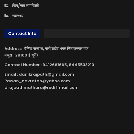
लेख/सम सामयिकी
स्वास्थ्य
Contact Info
Address : दैनिक राजपथ, गली शहीद भगत सिंह जनरल गंज
मथुरा -281001( यूपी)
Contact Number : 9412661665, 8445533210
Email : danikrajpath@gmail.com
Pawan_navratan@yahoo.com
drajpathmathura@rediffmail.com