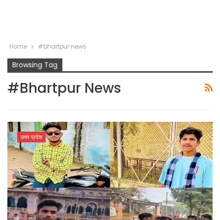
Home
#bhartpur news
Browsing Tag
#bhartpur News
उत्तर प्रदेश