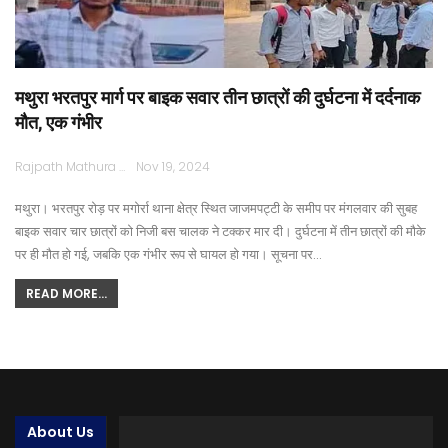
मथुरा भरतपुर मार्ग पर बाइक सवार तीन छात्रों की दुर्घटना में दर्दनाक
मौत, एक गंभीर
Rajpath Mathura
Nov 19, 2024
मथुरा। भरतपुर रोड़ पर मगोर्रा थाना क्षेत्र स्थित जाजमपट्टी के समीप पर मंगलवार की सुबह
बाइक सवार चार छात्रों को निजी बस चालक ने टक्कर मार दी। दुर्घटना में तीन छात्रों की मौके
पर ही मौत हो गई, जबकि एक गंभीर रूप से घायल हो गया। सूचना पर…
READ MORE...
About Us