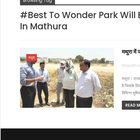
Browsing Tag
#Best To Wonder Park Will 
In Mathura
मथुरा में
मथुरा
मथुरा। राज्य 
है जिसके लि
विभिन्न भूमि
READ MO