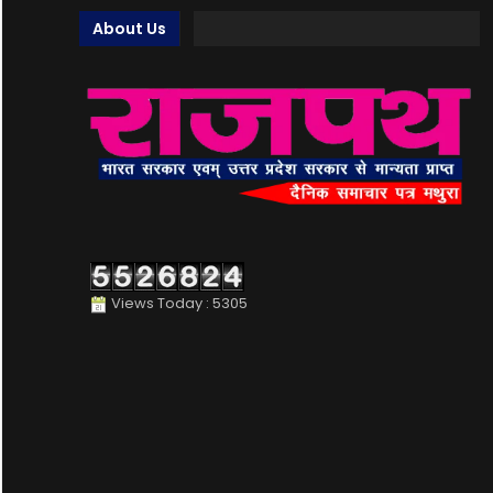
About Us
Views Today : 5305