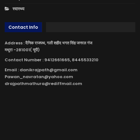
स्वास्थ्य
Contact Info
Address : दैनिक राजपथ, गली शहीद भगत सिंह जनरल गंज
मथुरा -281001( यूपी)
Contact Number : 9412661665, 8445533210
Email : danikrajpath@gmail.com
Pawan_navratan@yahoo.com
drajpathmathura@rediffmail.com