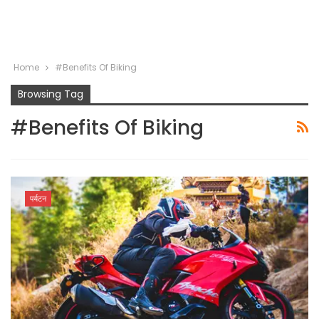
Home
#Benefits Of Biking
Browsing Tag
#Benefits Of Biking
पर्यटन