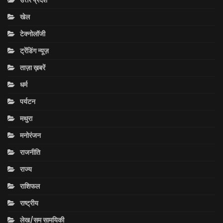
उत्तर प्रदेश
खेल
टेक्नोलॉजी
ट्रेंडिंग न्यूज़
ताज़ा ख़बरें
धर्म
पर्यटन
मथुरा
मनोरंजन
राजनीति
राज्य
राशिफल
राष्ट्रीय
लेख/सम सामयिकी