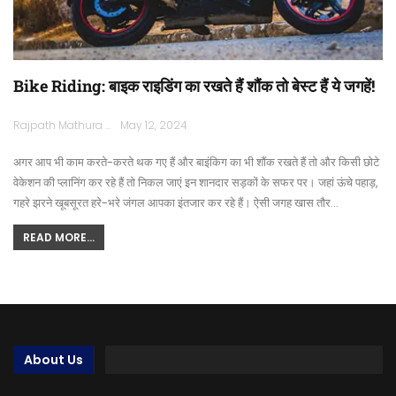
Bike Riding: बाइक राइडिंग का रखते हैं शौंक तो बेस्ट हैं ये जगहें!
Rajpath Mathura
May 12, 2024
अगर आप भी काम करते-करते थक गए हैं और बाइंकिग का भी शौंक रखते हैं तो और किसी छोटे
वेकेशन की प्लानिंग कर रहे हैं तो निकल जाएं इन शानदार सड़कों के सफर पर। जहां ऊंचे पहाड़,
गहरे झरने खूबसूरत हरे-भरे जंगल आपका इंतजार कर रहे हैं। ऐसी जगह खास तौर…
READ MORE...
About Us