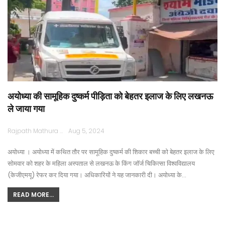
अयोध्या की सामूहिक दुष्कर्म पीड़िता को बेहतर इलाज के लिए लखनऊ
ले जाया गया
Rajpath Mathura
Aug 5, 2024
अयोध्या । अयोध्या में कथित तौर पर सामूहिक दुष्कर्म की शिकार बच्ची को बेहतर इलाज के लिए
सोमवार को शहर के महिला अस्पताल से लखनऊ के किंग जॉर्ज चिकित्सा विश्वविद्यालय
(केजीएमयू) रेफर कर दिया गया। अधिकारियों ने यह जानकारी दी। अयोध्या के…
READ MORE...