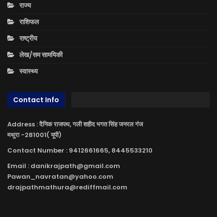
राज्य
राशिफल
राष्ट्रीय
लेख/सम सामयिकी
स्वास्थ्य
Contact Info
Address : दैनिक राजपथ, गली शहीद भगत सिंह जनरल गंज
मथुरा -281001( यूपी)
Contact Number : 9412661665, 8445533210
Email : danikrajpath@gmail.com
Pawan_navratan@yahoo.com
drajpathmathura@rediffmail.com