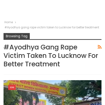
Home
#Ayodhya gang rape victim taken to Lucknow for better treatment
Browsing Tag
#Ayodhya Gang Rape
Victim Taken To Lucknow For
Better Treatment
राज्य