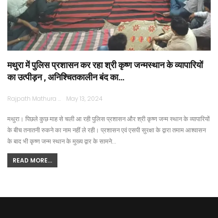
मथुरा में पुलिस प्रशासन कर रहा श्री कृष्ण जन्मस्थान के व्यापारियों
का उत्पीड़न , अनिश्चितकालीन बंद का…
Rajpath Mathura
May 13, 2024
मथुरा। पिछले कुछ माह से चली आ रही पुलिस प्रशासन और श्री कृष्ण जन्म स्थान के व्यापारियों
के बीच तनातनी रुकने का नाम नहीं ले रही। प्रशासन एवं एसपी सुरक्षा के द्वारा तमाम आश्वासन
के बाद भी कृष्ण जन्म स्थान के मुख्य द्वार के सामने…
READ MORE...