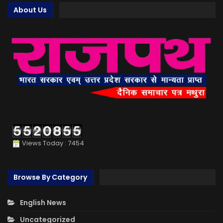
About Us
Views Today : 7454
Browse By Category
English News
Uncategorized