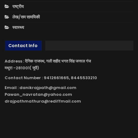
राष्ट्रीय
लेख/सम सामयिकी
स्वास्थ्य
Contact Info
Address : दैनिक राजपथ, गली शहीद भगत सिंह जनरल गंज
मथुरा -281001( यूपी)
Contact Number : 9412661665, 8445533210
Email : danikrajpath@gmail.com
Pawan_navratan@yahoo.com
drajpathmathura@rediffmail.com