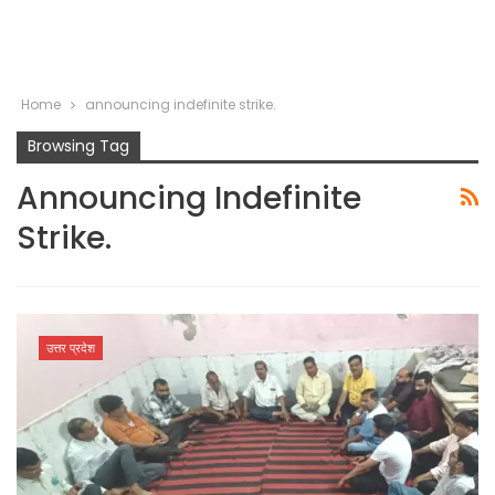
Home
announcing indefinite strike.
Browsing Tag
Announcing Indefinite
Strike.
उत्तर प्रदेश