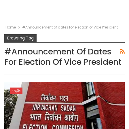
Home
#Announcement of dates for election of Vice President
Browsing Tag
#Announcement Of Dates
For Election Of Vice President
राष्ट्रीय