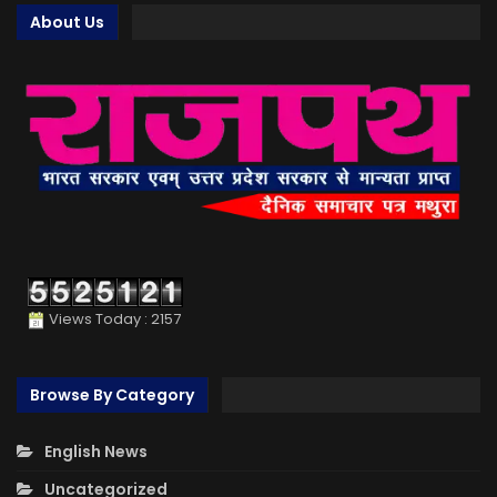
About Us
Views Today : 2157
Browse By Category
English News
Uncategorized