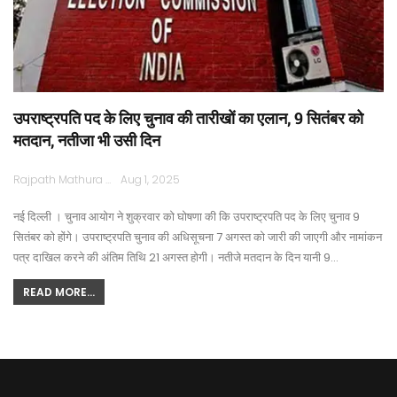
उपराष्ट्रपति पद के लिए चुनाव की तारीखों का एलान, 9 सितंबर को
मतदान, नतीजा भी उसी दिन
Rajpath Mathura
Aug 1, 2025
नई दिल्ली । चुनाव आयोग ने शुक्रवार को घोषणा की कि उपराष्ट्रपति पद के लिए चुनाव 9
सितंबर को होंगे। उपराष्ट्रपति चुनाव की अधिसूचना 7 अगस्त को जारी की जाएगी और नामांकन
पत्र दाखिल करने की अंतिम तिथि 21 अगस्त होगी। नतीजे मतदान के दिन यानी 9…
READ MORE...