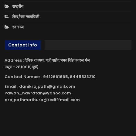
राष्ट्रीय
लेख/सम सामयिकी
स्वास्थ्य
Contact Info
Address : दैनिक राजपथ, गली शहीद भगत सिंह जनरल गंज
मथुरा -281001( यूपी)
Contact Number : 9412661665, 8445533210
Email : danikrajpath@gmail.com
Pawan_navratan@yahoo.com
drajpathmathura@rediffmail.com