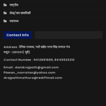
राष्ट्रीय
लेख/सम सामयिकी
स्वास्थ्य
Contact Info
Address : दैनिक राजपथ, गली शहीद भगत सिंह जनरल गंज
मथुरा -281001( यूपी)
Contact Number : 9412661665, 8445533210
Email : danikrajpath@gmail.com
Pawan_navratan@yahoo.com
drajpathmathura@rediffmail.com