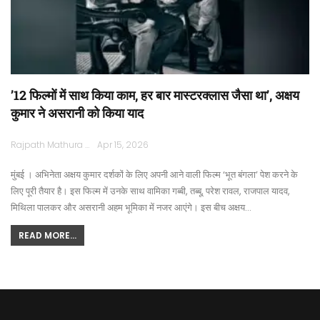
’12 फिल्मों में साथ किया काम, हर बार मास्टरक्लास जैसा था’, अक्षय
कुमार ने असरानी को किया याद
Rajpath Mathura
Apr 15, 2026
मुंबई । अभिनेता अक्षय कुमार दर्शकों के लिए अपनी आने वाली फिल्म ‘भूत बंगला’ पेश करने के
लिए पूरी तैयार है। इस फिल्म में उनके साथ वामिका गब्बी, तब्बू, परेश रावल, राजपाल यादव,
मिथिला पालकर और असरानी अहम भूमिका में नजर आएंगे। इस बीच अक्षय…
READ MORE...