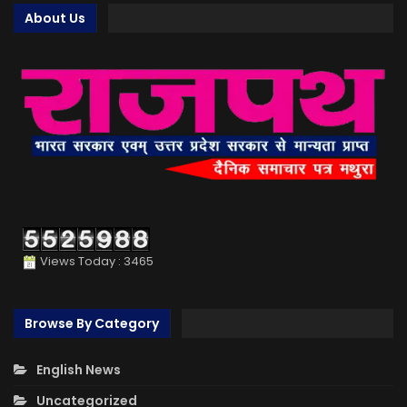
About Us
Views Today : 3465
Browse By Category
English News
Uncategorized