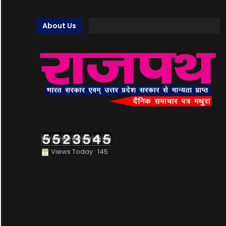
About Us
Views Today : 145