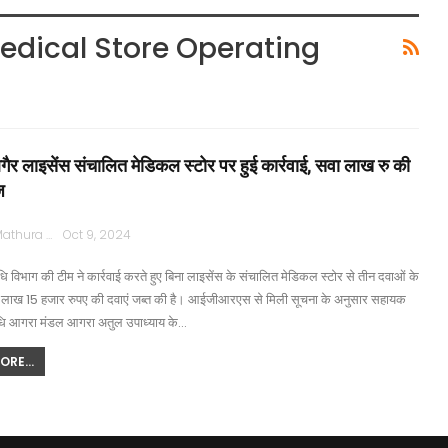
edical Store Operating
 बगैर लाइसेंस संचालित मेडिकल स्टोर पर हुई कार्रवाई, सवा लाख रु की
ज
Rajpath Mathura
Oct 9, 2024
विभाग की टीम ने कार्रवाई करते हुए बिना लाइसेंस के संचालित मेडिकल स्टोर से तीन दवाओं के
1 लाख 15 हजार रुपए की दवाएं जब्त की है। आईजीआरएस से मिली सूचना के अनुसार सहायक
ि आगरा मंडल आगरा अतुल उपाध्याय के…
RE...