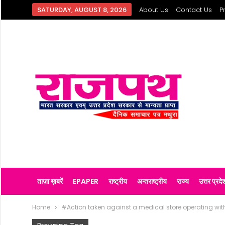
SATURDAY, AUGUST 8, 2026
About Us
Contact Us
P
ताज़ा ख़बरें
EPAPER
राष्ट्रीय
अन्तराष्ट्रीय
राज्य
उत्तर प्रदे
Home
#Action taken against a medical store operating wit