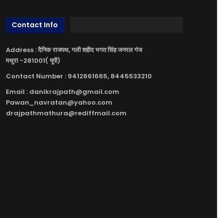
Contact Info
Address : दैनिक राजपथ, गली शहीद भगत सिंह जनरल गंज
मथुरा -281001( यूपी)
Contact Number : 9412661665, 8445533210
Email : danikrajpath@gmail.com
Pawan_navratan@yahoo.com
drajpathmathura@rediffmail.com