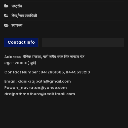
राष्ट्रीय
लेख/सम सामयिकी
स्वास्थ्य
Contact Info
Address : दैनिक राजपथ, गली शहीद भगत सिंह जनरल गंज
मथुरा -281001( यूपी)
Contact Number : 9412661665, 8445533210
Email : danikrajpath@gmail.com
Pawan_navratan@yahoo.com
drajpathmathura@rediffmail.com