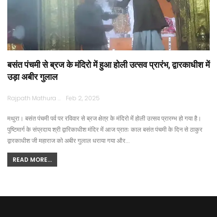
बसंत पंचमी से ब्रज के मंदिरो में हुआ होली उत्सव प्रारंभ, द्वारकाधीश में
उड़ा अबीर गुलाल
Rajpath Mathura
Feb 2, 2025
मथुरा। बसंत पंचमी पर्व पर रविवार से ब्रज क्षेत्र के मंदिरो में होली उत्सव प्रारम्भ हो गया है।
पुष्टिमार्ग के संप्रदाय श्री द्वारिकाधीश मंदिर में आज प्रातः काल बसंत पंचमी के दिन से ठाकुर
द्वारकाधीश जी महाराज को अबीर गुलाल धराया गया और…
READ MORE...