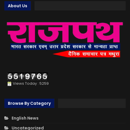
About Us
Views Today : 5259
Browse By Category
English News
Uncategorized